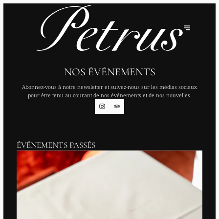
NOS ÉVÉNEMENTS
Abonnez-vous à notre newsletter et suivez-nous sur les médias sociaux
pour être tenu au courant de nos événements et de nos nouvelles.
ÉVÉNEMENTS PASSÉS