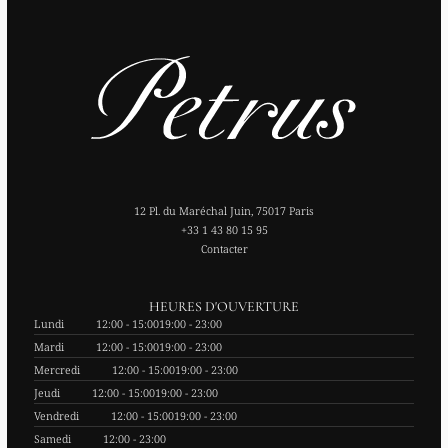
12 Pl. du Maréchal Juin, 75017 Paris
+33 1 43 80 15 95
Contacter
HEURES D'OUVERTURE
Lundi
12:00 - 15:00
19:00 - 23:00
Mardi
12:00 - 15:00
19:00 - 23:00
Mercredi
12:00 - 15:00
19:00 - 23:00
Jeudi
12:00 - 15:00
19:00 - 23:00
Vendredi
12:00 - 15:00
19:00 - 23:00
Samedi
12:00 - 23:00