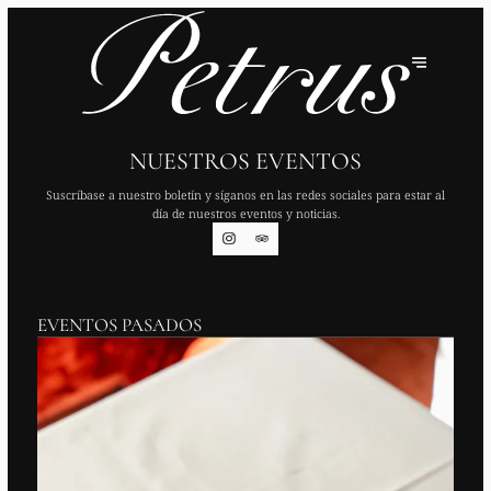
NUESTROS EVENTOS
Suscríbase a nuestro boletín y síganos en las redes sociales para estar al
día de nuestros eventos y noticias.
EVENTOS PASADOS